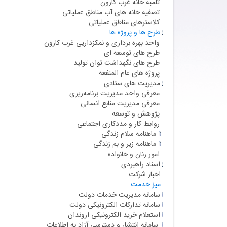
تلمبه خانه غرب کارون
تصفیه خانه های آب مناطق عملیاتی
کلاسترهای مناطق عملیاتی
طرح ها و پروژه ها
واحد بهره برداری و نمکزداریی غرب کارون
طرح های توسعه ای
طرح های نگهداشت توان تولید
پروژه های عام المنفعه
مدیریت های ستادی
معرفی واحد مدیریت برنامه‌ریزی
معرفی مدیریت منابع انسانی
پژوهش و توسعه
روابط کار و مددکاری اجتماعی
ماهنامه سلام زندگی
ماهنامه زیر و بم زندگی
امور زنان و خانواده
اسناد راهبردی
اخبار شرکت
میز خدمت
سامانه مدیریت خدمات دولت
سامانه تدارکات الکترونیکی دولت
استعلام خرید الکترونیکی اروندان
سامانه انتشار و دسترسی آزاد به اطلاعات