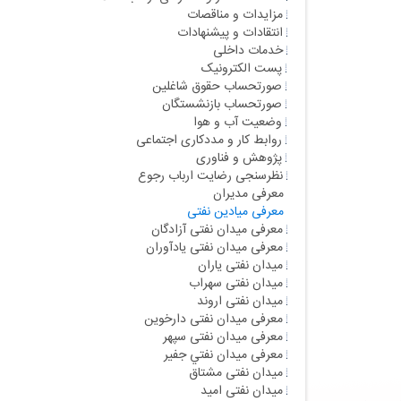
مزایدات و مناقصات
انتقادات و پیشنهادات
خدمات داخلی
پست الکترونیک
صورتحساب حقوق شاغلین
صورتحساب بازنشستگان
وضعیت آب و هوا
روابط کار و مددکاری اجتماعی
پژوهش و فناوری
نظرسنجی رضایت ارباب رجوع
معرفی مديران
معرفی میادین نفتی
معرفی میدان نفتی آزادگان
معرفی میدان نفتی یادآوران
میدان نفتی یاران
میدان نفتی سهراب
میدان نفتی اروند
معرفی میدان نفتی دارخوین
معرفی میدان نفتی سپهر
معرفی میدان نفتي جفير
میدان نفتی مشتاق
میدان نفتی اميد