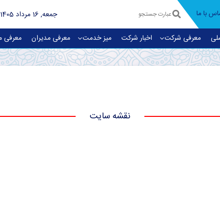
اس با ما
جمعه, 16 مرداد 1405
لی
معرفی شرکت
اخبار شرکت
میز خدمت
معرفی مديران
معرفی م
نقشه سایت