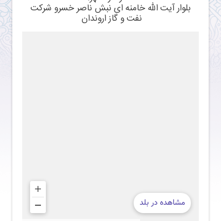
بلوار آيت الله خامنه ای نبش ناصر خسرو شركت
نفت و گاز اروندان