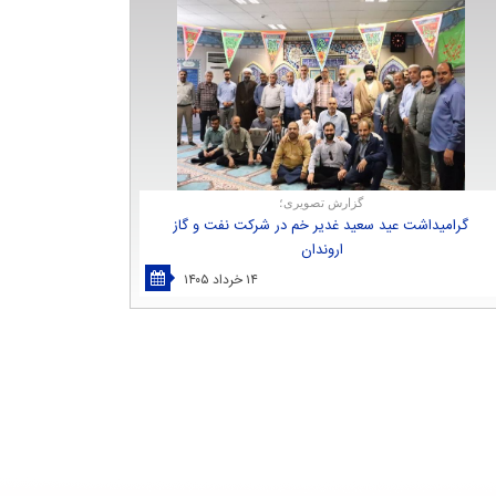
گزارش تصویری؛
گرامیداشت عید سعید غدیر خم در شركت نفت و گاز
اروندان
۱۴ خرداد ۱۴۰۵