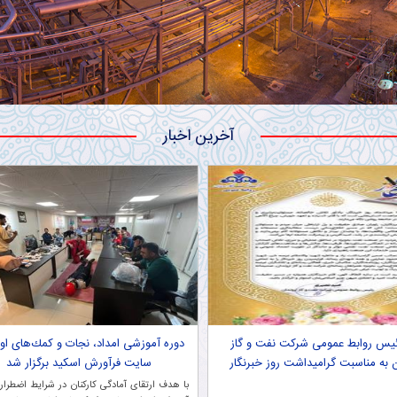
آخرین اخبار
ئیس روابط عمومی شركت نفت و گاز
دوره آموزشی امداد، نجات و كمك‌های اول
ن به مناسبت گرامیداشت روز خبرنگار
سایت فرآورش اسكید برگزار شد
با هدف ارتقای آمادگی کارکنان در شرایط اضطرار