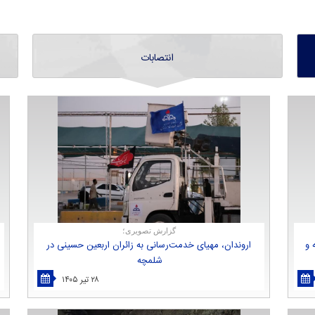
انتصابات
گزارش تصویری؛
 و
اروندان، مهیای خدمت‌رسانی به زائران اربعین حسینی در
شلمچه
۲۸ تیر ۱۴۰۵