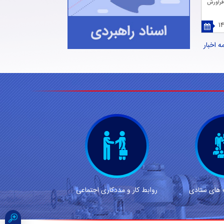
فرآورش
۱۴
 اخبار
 های ستادی
روابط کار و مددکاری اجتماعی