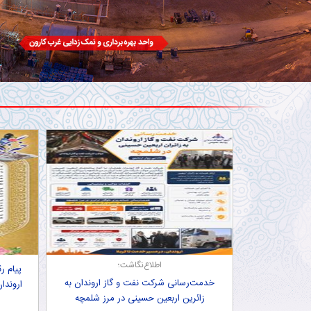
اطلاع‌نگاشت؛
پیام ر
خدمت‌رسانی شركت نفت و گاز اروندان به
اروندا
زائرین اربعین حسینی در مرز شلمچه