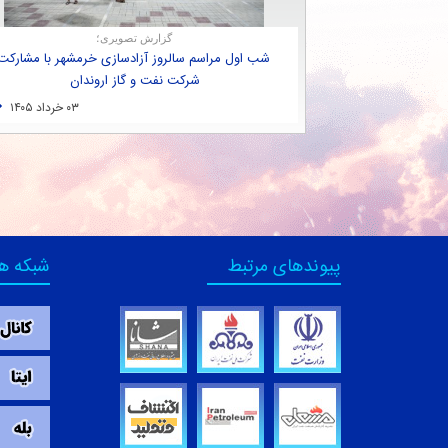
گزارش تصویری؛
شب اول مراسم سالروز آزادسازی خرمشهر با مشاركت
شركت نفت و گاز اروندان
۰۳ خرداد ۱۴۰۵
پیوندهای مرتبط
شبکه ه