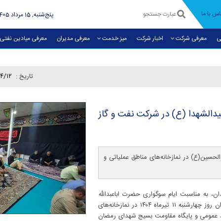
اس با ما
پنج‌شنبه, 15 مرداد 1405
ی
معرفی شرکت
اخبار شرکت
میز خدمت
معرفی مديران
معرفی میادین نفتی
تاريخ :
۰۴/۱۲
الشهدا (ع) در شركت نفت و گاز
لحسین(ع) در نمازخانه‌های مناطق عملیاتی و
ن، به مناسبت ایام سوگواری حضرت اباعبدالله
الحسین(ع)، مراسم عزاداری سرور و سالار شهیدان روز چهارشنبه ۱۱ تیرماه ۱۴۰۴ در نمازخانه‌های
 عمومی و پایگاه مقاومت بسیج شهدای رمضان