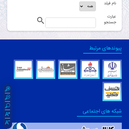
نام فيلد
عبارت
جستجو
پیوندهای مرتبط
شبکه های اجتماعی