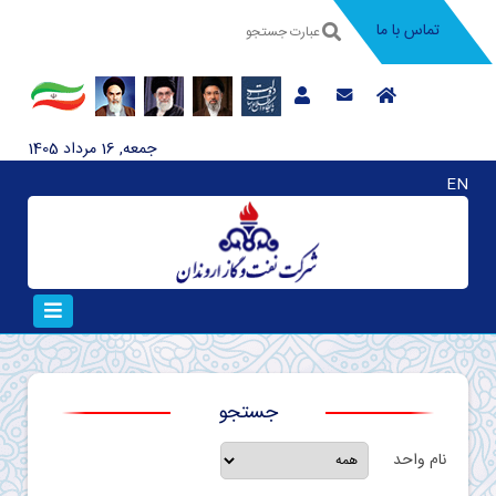
تماس با ما
جمعه, 16 مرداد 1405
EN
جستجو
نام واحد