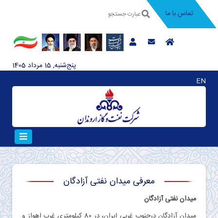
تماس با ما
پنج‌شنبه, 15 مرداد 1405
EN
معرفی میدان نفتی آزادگان
میدان نفتی آزادگان
ميدان آزادگان درجنوب غربي ايران، در 80 كيلومتري غرب اهواز و