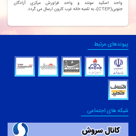
واحد اسکید مونتد و واحد فراورش مرکزی آزادگان
جنوبی(CTEP)، به تلمبه خانه غرب کارون ارسال می گردد.
پیوندهای مرتبط
شبکه های اجتماعی