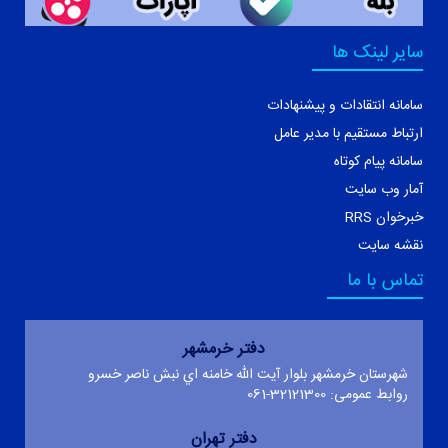
سایر لینک ها
سامانه انتقادات و پیشنهادات
ارتباط مستقیم با مدیر عامل
سامانه پیام کوتاه
آمار وب سایت
خبرخوان RRS
نقشه سایت
تماس با ما
دفتر خرمشهر
شهرستان خرمشهر بلوار آيت الله خامنه اي نبش ناصر خسرو
روابط عمومی: 32121300-061
دفتر تهران