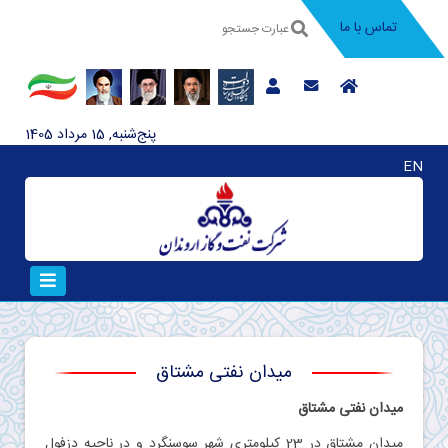
تماس با ما
پنج‌شنبه, 15 مرداد 1405
EN
میدان نفتی مشتاق
میدان نفتی مشتاق
ميدان مشتاق در 23 كيلومتري شهر سوسنگرد و در ناحيه دزفول