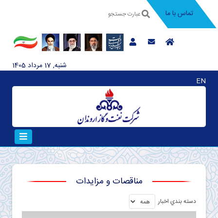
تماس با ما
شنبه, 17 مرداد 1405
EN
مناقصات و مزايدات
دسته بندي اخبار