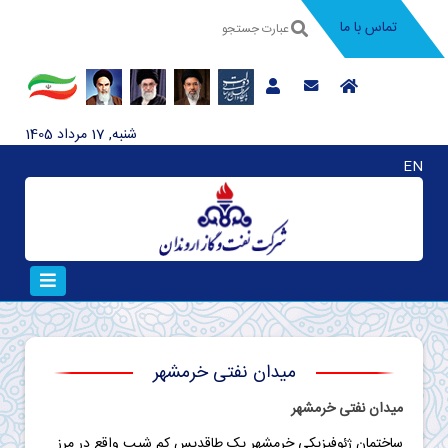
تماس با ما
شنبه, 17 مرداد 1405
EN
میدان نفتی خرمشهر
میدان نفتی خرمشهر
ساختمان ژئوفيزيکي خرمشهر يک طاقديس کم شيب واقع در مرز