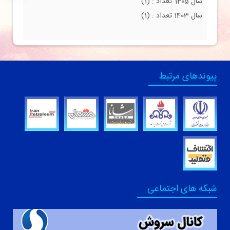
سال 1405
تعداد
: (1)
سال 1403
تعداد
: (1)
پیوندهای مرتبط
شبکه های اجتماعی