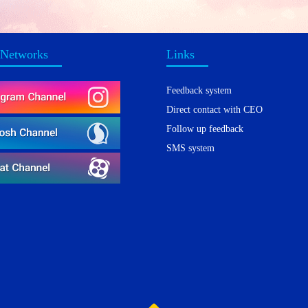
 Networks
Links
Feedback system
Direct contact with CEO
Follow up feedback
SMS system