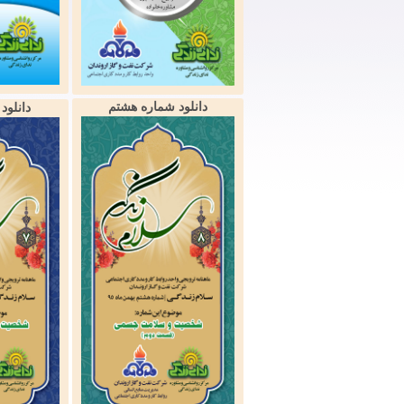
دانلود شماره هشتم
دانلود