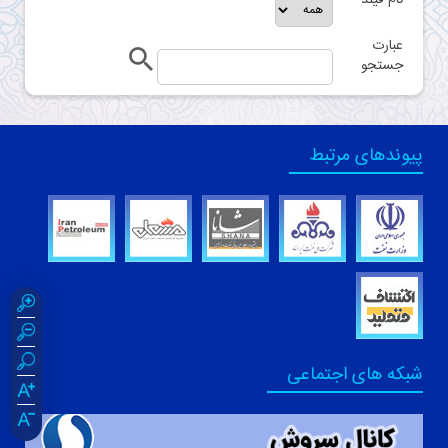
نام فيلد
عبارت
جستجو
پیوندهای مرتبط
شبکه های اجتماعی