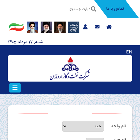
تماس با ما
شنبه, 17 مرداد 1405
EN
نام واحد