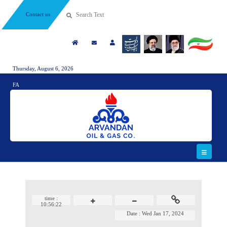
Contact us
Thursday, August 6, 2026
FA
time :
10:56:22
Date :
Wed Jan 17, 2024