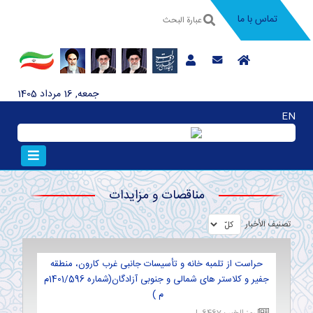
تماس با ما
جمعه, 16 مرداد 1405
EN
مناقصات و مزايدات
تصنیف الأخبار
حراست از تلمبه خانه و تأسیسات جانبی غرب كارون، منطقه
جفیر و كلاستر های شمالی و جنوبی آزادگان(شماره 1401/596م
م )