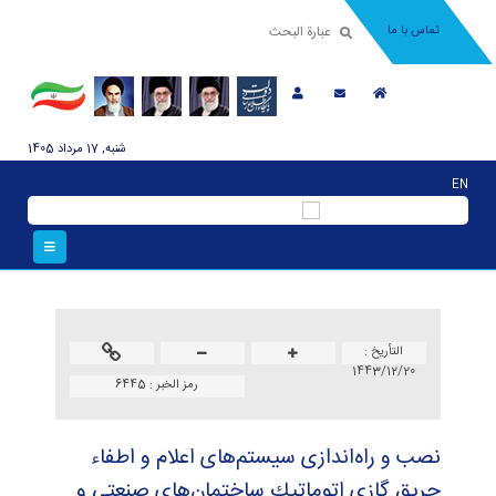
تماس با ما
شنبه, 17 مرداد 1405
EN
التأریخ :
1443/12/20
رمز الخبر :
6445
نصب و راه‌اندازی سیستم‌های اعلام و اطفاء
حریق گازی اتوماتیك ساختمان‌های صنعتی و