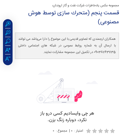
مجموعه عکس یادخاطرات شرکت نفت و گاز اروندان؛
قسمت پنجم (متحرك سازی توسط هوش
مصنوعی)
همکاران ارجمندی که تصاویر قدیمی با این موضوع را دارا می‌باشد می توانند
با ارسال آن به شماره روابط عمومی در شبکه های اجتماعی داخلی
09038263735 در تکمیل این مجموعه مشارکت نمایند.
امتیاز
:
۰
|
مجموع
:
۰