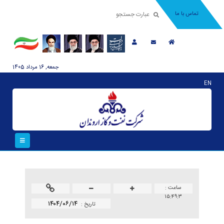
تماس با ما
جمعه, 16 مرداد 1405
EN
ساعت :
۱۵:۴۹:۳
۱۴۰۴/۰۶/۱۴
تاريخ :