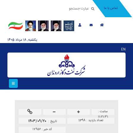
تماس با ما
يکشنبه, 18 مرداد 1405
EN
ساعت :
۱۱:۲۱:۳۱
تعداد بازدید :
1398
۱۴۰۳/۰۹/۲۰
تاريخ :
کد خبر :
۱۷۹۵۶