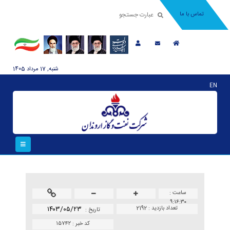
تماس با ما
شنبه, 17 مرداد 1405
EN
ساعت :
۹:۱۶:۳۰
تعداد بازدید :
2192
۱۴۰۳/۰۵/۲۳
تاريخ :
کد خبر :
۱۵۷۴۲