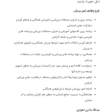
ذیل صورت پذیرد.
شرح وظایف امور ورزش:
برنامه ریزی و اجرای مسابقات ورزشی و تفریحی همگانی و فراهم آوردن
مشارکت های اجتماعی.
برنامه ریزی کلاسهای آموزشی و اجرای مسابقات ورزشی و برنامه های
تفریحی جهت شادابی و نشاط کارکنان.
فراهم آوردن امکانات لازم جهت توسعه ورزش همگانی و تشویق همکاران
به ورزش.
همکاری در تهیه برنامه های ورزشی و تفریحی و شرکت در مسابقات
ورزشی.
درخواست اقلام لازم و پرسنل مورد نیاز تأسیسات ورزشی به منظور تجهیز،
توسعه و و اداره آنها.
تنظیم جداول نمودارها آمار و گزارشهای مختلف از فعالیت های ورزشی
کارکنان.
انجام امور پرورشی مرتبط با ورزشهای همگانی.
هماهنگی با مدیریت منابع انسانی به منظور هم افزایی عملکرد و اثر
بخشی.
عبدالله عذاری اهوازی