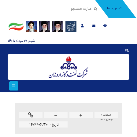
تماس با ما
شنبه, 17 مرداد 1405
EN
ساعت :
۱۳:۴۵:۳۷
۱۴۰۴/۰۶/۲۰
تاريخ :