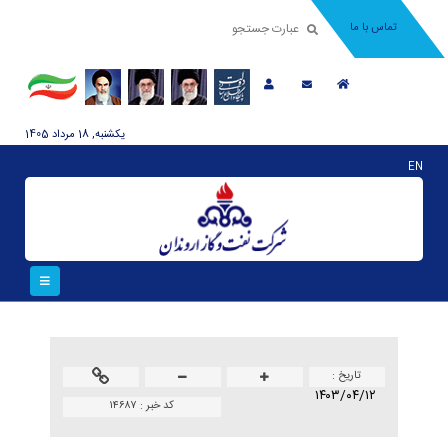
تماس با ما
يکشنبه, 18 مرداد 1405
EN
تاريخ :
۱۴۰۳/۰۴/۱۲
کد خبر :
۱۴۶۸۷