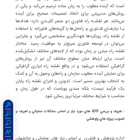
است که آینده مطلوب را به زبان ساده ترسیم می‌کند و یکی از
روش‌های مدیریتی برای اتخاذ تصمیمات صحیح برای آینده
می‌باشد. هر نقشـه راه فناوري دو عنصر كليـدي دارد؛ هدف‌ها
يـا نيازهـاي فنـاوري و راه‌حل‌ها يا گزینه‌های فناورانه. با استفاده
از نقشه راه، رویکردها جهت‌گیری مشخصی می‌گیرد و بنابراین
می‌توان در توسعه فناوری سریع‌تر به موفقیت رسید. ساختار
نقشه راه مبتنی بر زمان بوده که از لایه‌های مختلف تشکیل‌شده
است، برای ارتباط میان سطوح مختلف آن نیز از روش‌های
گرافیکی استفاده می‌شود و در واقع نقشه راه ابزاری گرافیکی
برای نمایش آینده مطلوب سازمان و راه‌های وصول به آن و کمک
به انتخاب بهترین مسیر است. تدوين و اجرای نقشه راه پایان
یک فرآیند نیست؛ بلکه سندی پویاست که در طول زمان و
متناسب با شرایط مختلف مرتباً بروز رسانی شود.
- تعريف و بررسي RFP هاي مورد نياز بر اساس مشكلات عملياتي و تعريف و
تصويب پروژه هاي پژوهشي
اداره پژوهش و فناوري بر اساس نياز هاي عملياتي و چالشهاي