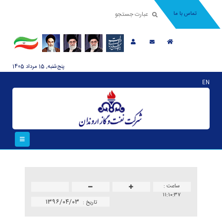
تماس با ما
پنج‌شنبه, 15 مرداد 1405
EN
ساعت :
۱۱:۱۰:۳۷
۱۳۹۶/۰۴/۰۳
تاريخ :