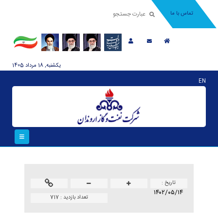
تماس با ما
يکشنبه, 18 مرداد 1405
EN
تاريخ :
۱۴۰۲/۰۵/۱۴
تعداد بازدید :
717