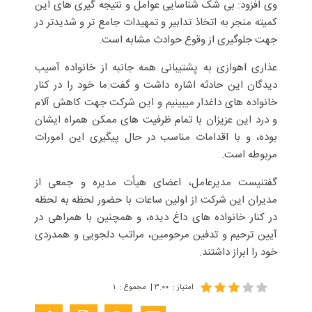
وی افزود: بی شک شناسایی عوامل و نتیجه گیری های این
کمیته منجر به اتخاذ تدابیر و تمهیدات جامع تر و شدیدتر در
جهت جلوگیری از وقوع حوادث مشابه است.
عذاری اهوازی به پشتیبانی همه جانبه از خانواده آسیب
دیدگان این حادثه اشاره داشت و گفت:ما خود را در کنار
خانواده های داغدار میبینیم و این شرکت جهت کاهش آلام
و درد این عزیزان با تمام ظرفیت های ممکن همراه ایشان
بوده، و با اقدامات مناسب در حال پیگیری این امورات
مربوطه است.
گفتنیست مدیرعامل، اعضای هیأت مدیره و جمعی از
مدیران این شرکت از اولین ساعات با حضور لحظه به لحظه
در کنار خانواده های داغ دیده، و همچنین با همراهی در
آیین ترحیم و تدفین مرحومین، مراتب دلجویی و همدردی
خود را ابراز داشتند.
امتیاز
:
۳.۰۰
|
مجموع
:
۱