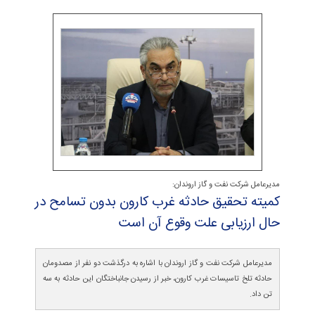
مدیرعامل شرکت نفت و گاز اروندان:
كمیته تحقیق حادثه غرب كارون بدون تسامح در
حال ارزیابی علت وقوع آن است
مدیرعامل شرکت نفت و گاز اروندان با اشاره به درگذشت دو نفر از مصدومان
حادثه تلخ تاسیسات غرب کارون، خبر از رسیدن جانباختگان این حادثه به سه
تن داد.