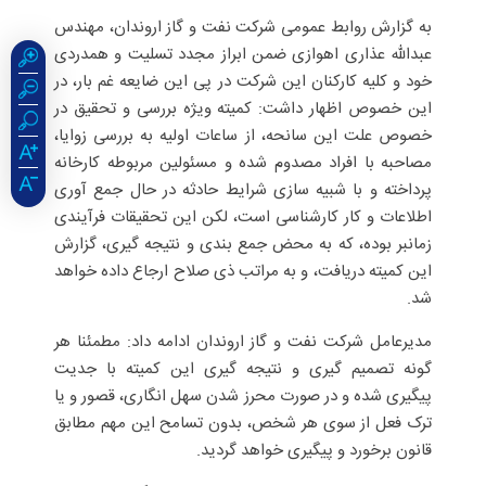
به گزارش روابط عمومی شرکت نفت و گاز اروندان، مهندس
عبدالله عذاری اهوازی ضمن ابراز مجدد تسلیت و همدردی
خود و کلیه کارکنان این شرکت در پی این ضایعه غم بار، در
این خصوص اظهار داشت: کمیته ویژه بررسی و تحقیق در
خصوص علت این سانحه، از ساعات اولیه به بررسی زوایا،
مصاحبه با افراد مصدوم شده و مسئولین مربوطه کارخانه
پرداخته و با شبیه سازی شرایط حادثه در حال جمع آوری
اطلاعات و کار کارشناسی است، لکن این تحقیقات فرآیندی
زمانبر بوده، که به محض جمع بندی و نتیجه گیری، گزارش
این کمیته دریافت، و به مراتب ذی صلاح ارجاع داده خواهد
شد.
مدیرعامل شرکت نفت و گاز اروندان ادامه داد: مطمئنا هر
گونه تصمیم گیری و نتیجه گیری این کمیته با جدیت
پیگیری شده و در صورت محرز شدن سهل انگاری، قصور و یا
ترک فعل از سوی هر شخص، بدون تسامح این مهم مطابق
قانون برخورد و پیگیری خواهد گردید.