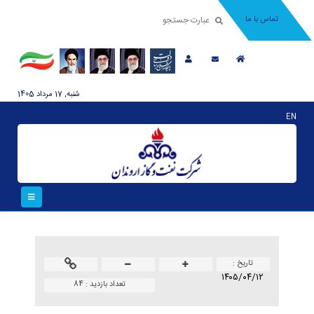
تماس با ما
شنبه, 17 مرداد 1405
EN
تاريخ :
۱۴۰۵/۰۴/۱۲
تعداد بازدید :
84