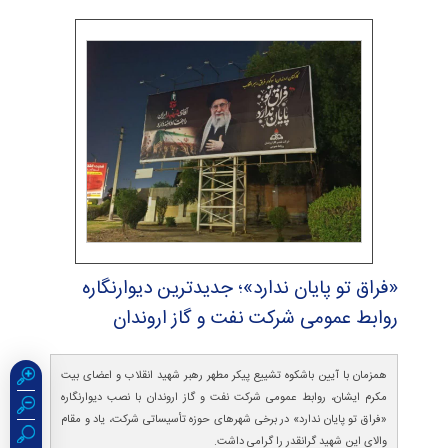
«فراق تو پایان ندارد»؛ جدیدترین دیوارنگاره
روابط عمومی شركت نفت و گاز اروندان
همزمان با آیین باشکوه تشییع پیکر مطهر رهبر شهید انقلاب و اعضای بیت
مکرم ایشان، روابط عمومی شرکت نفت و گاز اروندان با نصب دیوارنگاره
«فراق تو پایان ندارد» در برخی شهرهای حوزه تأسیساتی شرکت، یاد و مقام
والای این شهید گرانقدر را گرامی داشت.