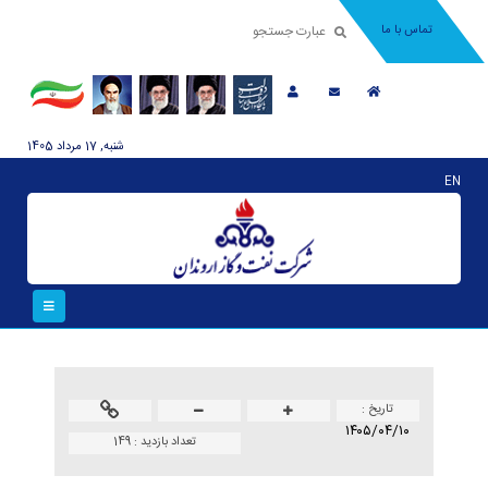
تماس با ما
شنبه, 17 مرداد 1405
EN
تاريخ :
۱۴۰۵/۰۴/۱۰
تعداد بازدید :
149