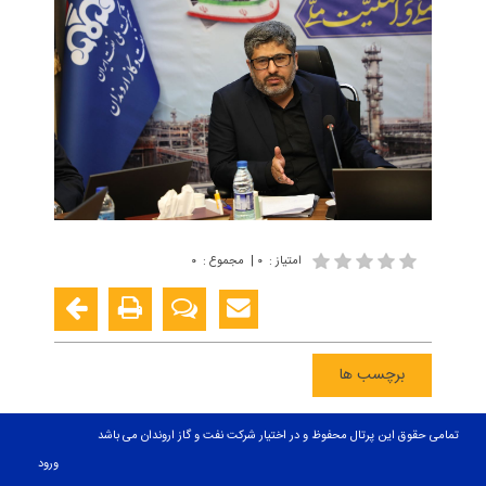
امتیاز
:
۰
|
مجموع
:
۰
برچسب ها
تمامی حقوق این پرتال محفوظ و در اختیار شرکت نفت و گاز اروندان می باشد
ورود