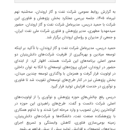
به گزارش روابط عمومی شرکت نفت و گاز اروندان، سه‌شنبه نهم
تیرماه ۱۴۰۵، جلسه بررسی عملکرد بخش پژوهش و فناوری این
شرکت با حمید دریس، مدیرعامل شرکت نفت و گاز اروندان، حضور
سیدمهدیا مطهری، مدیر پژوهش و فناوری شرکت ملی نفت ایران،
و جمعی از مدیران و رؤسای اروندان برگزار شد.
حمید دریس، مدیرعامل شرکت نفت و گاز اروندان، با تأکید بر اینکه
توسعه میادین و بهره‌گیری از ظرفیت شرکت‌های دانش‌بنیان دو
محور اصلی برنامه‌های این شرکت هستند، اظهار کرد: از ابتدای
حضور در اروندان، اجرای پروژه‌های توسعه‌ای با اتکا به توان داخلی
در اولویت قرار گرفت و همزمان با واگذاری توسعه چندین میدان،
بخش پژوهش نیز در کنار طرح‌های توسعه‌ای تقویت شد تا فناوری
و نوآوری در خدمت افزایش تولید قرار گیرد.
دریس رفع چالش‌های حوزه پژوهش و نوآوری را از اولویت‌های
اصلی شرکت دانست و گفت: طرح‌های راهبردی این حوزه در
کوتاه‌ترین زمان تصویب و وارد مرحله اجرا شدند و با تداوم همکاری
با پژوهشکده صنعت نفت، دانشگاه‌ها و شرکت‌های دانش‌بنیان،
زمینه بومی‌سازی فناوری، کاهش وابستگی و تسریع اجرای
پروژه‌های توسعه‌ای و افزایش تولید بیش از پیش فراهم می‌شود.