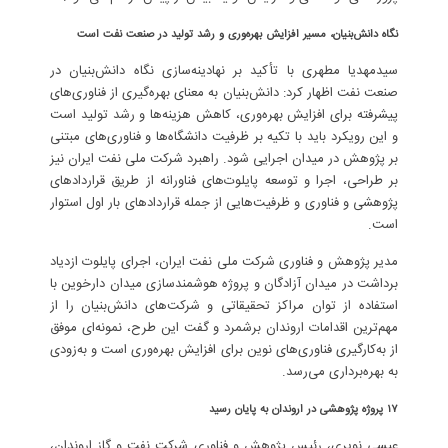
نگاه
دانش‌بنیان،
مسیر
افزایش
بهره‌وری
و
رشد
تولید
در
صنعت
نفت
است
سیدمهدیا مطهری با تأکید بر نهادینه‌سازی نگاه دانش‌بنیان در
صنعت نفت اظهار کرد: دانش‌بنیان به معنای بهره‌گیری از فناوری‌های
پیشرفته برای افزایش بهره‌وری، کاهش هزینه‌ها و رشد تولید است
و این رویکرد باید با تکیه بر ظرفیت دانشگاه‌ها و فناوری‌های مبتنی
بر پژوهش در میدان اجرایی شود. راهبرد شرکت ملی نفت ایران نیز
بر طراحی، اجرا و توسعه پایلوت‌های فناورانه از طریق قراردادهای
پژوهشی و فناوری و ظرفیت‌هایی از جمله قراردادهای بار اول استوار
است.
مدیر پژوهش و فناوری شرکت ملی نفت ایران، اجرای پایلوت ازدیاد
برداشت در میدان آزادگان و پروژه هوشمندسازی میدان دارخوین با
استفاده از توان مراکز تحقیقاتی و شرکت‌های دانش‌بنیان را از
مهم‌ترین اقدامات اروندان برشمرد و گفت این طرح، نمونه‌ای موفق
از به‌کارگیری فناوری‌های نوین برای افزایش بهره‌وری است و به‌زودی
به بهره‌برداری می‌رسد.
۱۷
پروژه
پژوهشی
در
اروندان
به
پایان
رسید
عیسی نویری، رئیس پژوهش و فناوری شرکت نفت و گاز اروندان،