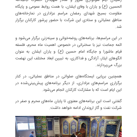
رسیدن ایام سوگواری سرور و سالار شهیدان حضرت اباعبدالله
الحسین (ع) و یاران با وفای ایشان، با همت روابط عمومی و پایگاه
مقاومت بسیج شهدای رمضان مراسم عزاداری در نمازخانه‌های
مناطق عملیاتی و ستادی این شرکت با حضور پرشور کارکنان برگزار
شد.
در این مراسم‌ها، برنامه‌های روضه‌خوانی و سینه‌زنی برگزار می‌شود و
ائمه جماعت نیز با سخنرانی در خصوص اهمیت ماه محرم، فلسفه
قیام عاشورا و جایگاه امام حسین (ع) و یاران ایشان به عنوان
الگوهای ایثار، آزادگی و فداکاری، به تبیین ابعاد مختلف این نهضت
بزرگ می‌پردازند.
همچنین برپایی ایستگاه‌های صلواتی در مناطق عملیاتی، در کنار
برگزاری مراسم‌های عزاداری، از دیگر برنامه‌های پیش‌بینی‌شده در
این ایام است که با مشارکت کارکنان انجام می‌شود.
گفتنی است این برنامه‌های معنوی تا پایان ماه‌های محرم و صفر در
شرکت نفت و گاز اروندان ادامه خواهد داشت.