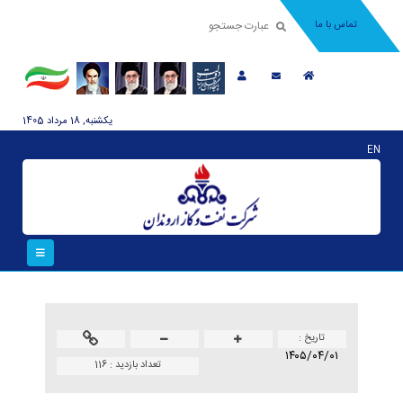
تماس با ما
يکشنبه, 18 مرداد 1405
EN
تاريخ :
۱۴۰۵/۰۴/۰۱
تعداد بازدید :
116