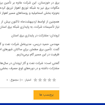
مگاوات برق نیز به شبکه توزیع اهواز تزریق کر
به‌ویژه بخش اسماعیلیه و روستاهای مسیر اهواز تا
نیاز تأسیسات شرکت، به پایداری شبکه برق است
اروندان؛ مشارکت در پایداری برق استان
مهندس حمید دریس، مدیرعامل شرکت نفت و گاز ارو
گفت: تأمین برق مطمئن برای ساکنان شهرهای اط
ظرفیت در این مسیر گام برمی‌داریم.
گفتنی است؛ شرکت نفت و گاز اروندان در سال‌های
مشارکت داشته و در دوره‌های اوج مصرف، بخشی از
امتیاز
:
۰
|
مجموع
:
۰
برچسب ها