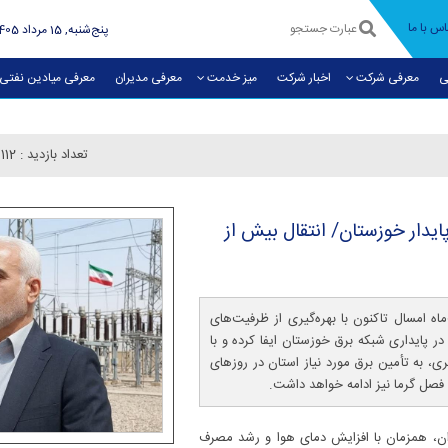
اس با ما
پنج‌شنبه, 15 مرداد 1405
ی
معرفی شرکت
اخبار شرکت
میز خدمت
معرفی مديران
معرفی میادین نفتی
تعداد بازدید :
112
ایدار خوزستان/ انتقال بیش از
اه امسال تاکنون با بهره‌گیری از ظرفیت‌های
پایداری شبکه برق خوزستان ایفا کرده و با
شبکه سراسری، به تأمین برق مورد نیاز استان در روزهای
فصل گرما نیز ادامه خواهد داشت.
ان، همزمان با افزایش دمای هوا و رشد مصرف