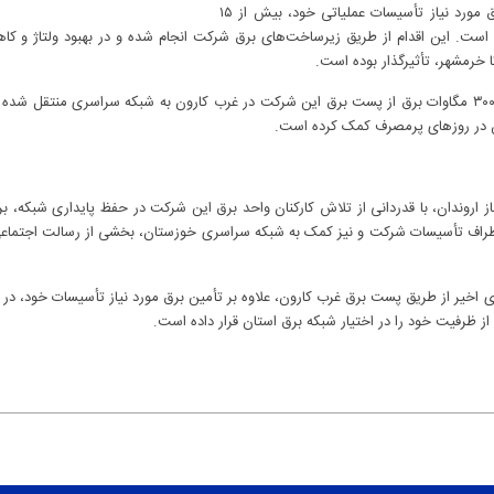
برق در خوزستان، این شرکت علاوه بر تأمین برق مورد نیاز تأسیسات عملیاتی خود، بیش از ۱۵
ده است. این اقدام از طریق زیرساخت‌های برق شرکت انجام شده و در بهبود ولتاژ و 
 خرمشهر، تأثیرگذار بوده است.
همچنین از اواسط اردیبهشت‌ماه تاکنون بیش از ۳۰۰ مگاوات برق از پست برق این شرکت در غرب کارون به شبکه سرا
ان در روزهای پرمصرف کمک کرده است.
ندان، با قدردانی از تلاش کارکنان واحد برق این شرکت در حفظ پایداری شبکه، بر اد
راف تأسیسات شرکت و نیز کمک به شبکه سراسری خوزستان، بخشی از رسالت اجتماعی و
 اخیر از طریق پست برق غرب کارون، علاوه بر تأمین برق مورد نیاز تأسیسات خود، د
 ظرفیت خود را در اختیار شبکه برق استان قرار داده است.