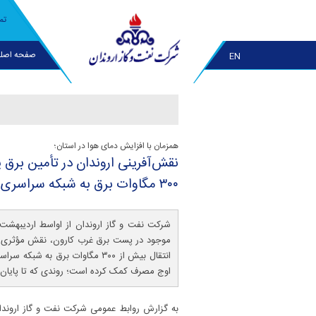
تم
صفحه اصل
EN
همزمان با افزایش دمای هوا در استان؛
نقش‌آفرینی اروندان در تأمین برق پ
۳۰۰ مگاوات برق به شبكه سراسری
شرکت نفت و گاز اروندان از اواسط اردیبهشت‌م
موجود در پست برق غرب کارون، نقش مؤثری در 
انتقال بیش از ۳۰۰ مگاوات برق به 
اوج مصرف کمک کرده است؛ روندی که تا پایان 
به گزارش روابط عمومی شرکت نفت و گاز اروند