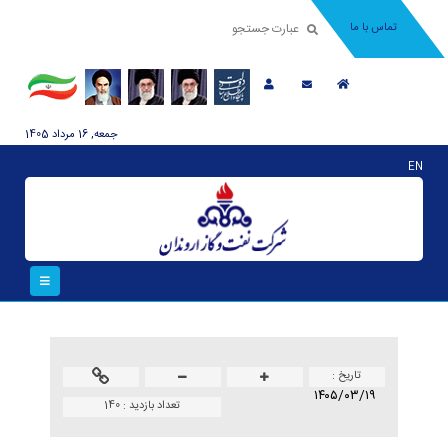
تماس با ما
جمعه, 16 مرداد 1405
EN
تاريخ :
۱۴۰۵/۰۳/۱۹
تعداد بازدید :
140