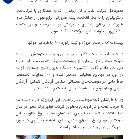
مدیرعامل شرکت نفت و گاز اروندان؛ تداوم همکاری با شرکت‌های
دانش‌بنیان را نه یک انتخاب، بلکه ضرورتی برای عبور از چالش‌های
فناورانه و ارتقای پایداری و افزایش تولید برشمرد و بر استفاده
حداکثری از ظرفیت این شرکت‌ها تأکید نمود.
پیشرفت ۸۷ درصدی پروژه و ثبت رکورد ۱۰۰ چاه‌آزمایی موفق
در ادامه این نشست، دکتر عیسی نویری، رئیس پژوهش و توسعه
شرکت نفت و گاز اروندان، از پیشرفت فیزیکی ۸۷ درصدی این طرح
ملی خبر داد و گفت: تاکنون ۴ دستگاه جریان‌سنج چندفازی تولید
بار اول در میادین عملیاتی مستقر شده و ۱۰۰ عملیات تخصصی
چاه‌آزمایی در موقعیت‌های عملیاتی میادین آزادگان شمالی، آزادگان
جنوبی و دارخوین با موفقیت کامل به ثبت رسیده است.
وی خاطرنشان کرد: موفقیت در راهبری این ابرپروژه ملی، سبب شد
تا شرکت نفت و گاز اروندان به‌عنوان شرکت نوآور برتر کشور در سال
۱۴۰۴ انتخاب شود؛ دستاوردی که نشان‌دهنده بلوغ فناورانه این
شرکت و عزم راسخ ما برای تبدیل شدن به قطب نوآوری در حوزه
میترینگ و آزمون‌های سیار چاهی است.