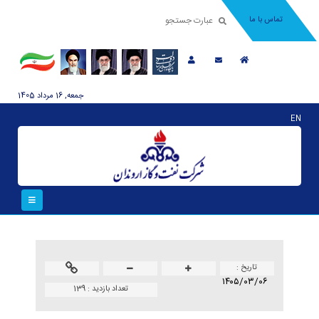
تماس با ما
جمعه, 16 مرداد 1405
EN
تاريخ :
۱۴۰۵/۰۳/۰۶
تعداد بازدید :
139