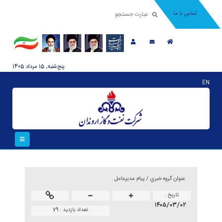
تماس با ما
پنج‌شنبه, 15 مرداد 1405
EN
عنوان گروه خبري /
پیام مدیرعامل .
تاريخ :
۱۴۰۵/۰۳/۰۲
تعداد بازدید :
79