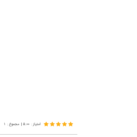
امتیاز
:
۵.۰۰
|
مجموع
:
۱