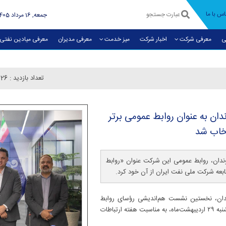
اس با ما
جمعه, 16 مرداد 1405
ی
معرفی شرکت
اخبار شرکت
میز خدمت
معرفی مديران
معرفی میادین نفتی
تعداد بازدید :
126
ان به عنوان روابط عمومی برتر
خاب شد
روندان، روابط عمومی این شرکت عنوان «روابط
دان، نخستین نشست هم‌اندیشی رؤسای روابط
عمومی شرکت ملی نفت ایران در سال ۱۴۰۵، سه‌شنبه ۲۹ اردیبهشت‌ماه، به مناسبت هفته ارتباطات