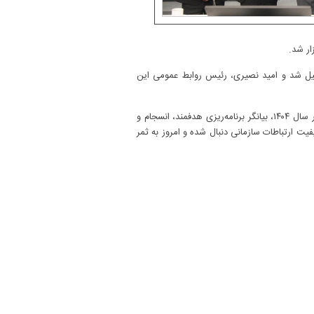
ار شد.
ومی برتر سال ۱۴۰۴ در سطح شرکت ملی نفت ایران تجلیل شد و امید نصیری، رئیس روابط عمومی این
گفتنی است؛ روابط عمومی شرکت نفت و گاز اروندان پیش‌تر نیز در سال ۱۴۰۲ موفق به کسب این عنوان شده بود و تکرار این افتخار در سال ۱۴۰۴، بیانگر برنامه‌ریزی هدفمند، انسجام و
فیت ارتباطات سازمانی دنبال شده و امروز به ثمر