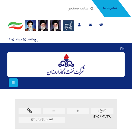
تماس با ما
پنج‌شنبه, 15 مرداد 1405
EN
تاريخ :
۱۴۰۵/۰۲/۲۸
تعداد بازدید :
56