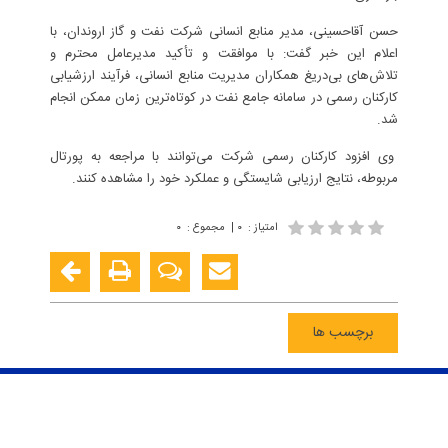
حسن آقاحسینی، مدیر منابع انسانی شرکت نفت و گاز اروندان، با
اعلام این خبر گفت: با موافقت و تأکید مدیرعامل محترم و
تلاش‌های بی‌دریغ همکاران مدیریت منابع انسانی، فرآیند ارزشیابی
کارکنان رسمی در سامانه جامع نفت در کوتاه‌ترین زمان ممکن انجام
شد.
وی افزود کارکنان رسمی شرکت می‌توانند با مراجعه به پورتال
مربوطه، نتایج ارزیابی شایستگی و عملکرد خود را مشاهده کنند.
امتیاز
:
۰
|
مجموع
:
۰
برچسب ها
تمامی حقوق این پرتال محفوظ و در اختیار شرکت نفت و گاز اروندان می باشد
ورود