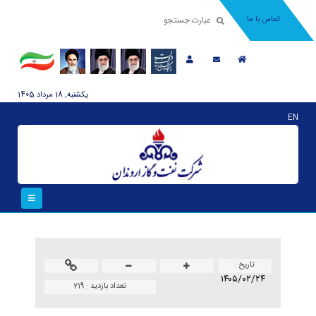
تماس با ما
يکشنبه, 18 مرداد 1405
EN
تاريخ :
۱۴۰۵/۰۲/۲۴
تعداد بازدید :
219