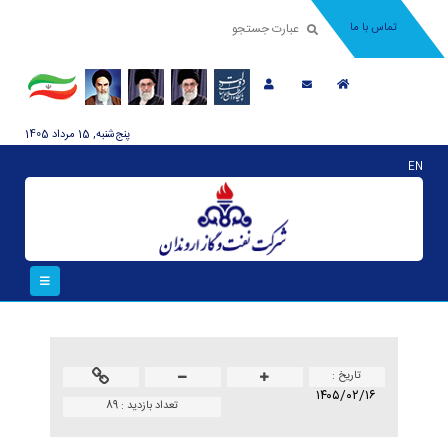
تماس با ما
پنج‌شنبه, 15 مرداد 1405
EN
تاريخ :
۱۴۰۵/۰۲/۱۶
تعداد بازدید :
89