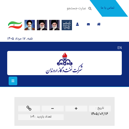
تماس با ما
شنبه, 17 مرداد 1405
EN
تاريخ :
۱۴۰۵/۰۲/۱۶
تعداد بازدید :
109