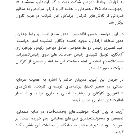
به گزارش روابط عمومی شرکت نفت و گاز اروندان، سه‌شنبه ۱۵
اردیبهشت‌ماه ۱۴۰۵، همزمان با هفته کار و کارگر، مراسمی به منظور
قدردانی از تلاش‌های کارکنان پرتلاش این شرکت در غرب کارون
برگزار شد.
در این مراسم، حسن آقاحسینی مدیر منابع انسانی، رضا جعفری
مدیر منطقه آزادگان، مجید نعمت چگانی تمشیت امور حراست،
امید نصیری رئیس روابط عمومی، صادق میاحی رئیس بهره‌برداری
آزادگان، توفیق شهیدی رئیس خدمات، علی باوی رئیس‌تعمیرات،
حجت‌الاسلام اصلاحی امام جماعت این منطقه و جمعی از کارکنان
شرکت حضور داشتند.
در جریان این آیین، مدیران حاضر با اشاره به اهمیت سرمایه
انسانی در مسیر تحقق برنامه‌های توسعه‌ای شرکت، تلاش‌های
شبانه‌روزی کارکنان را پشتوانه اصلی پایداری تولید و استمرار
فعالیت‌های عملیاتی عنوان کردند.
آن‌ها با بیان اینکه موفقیت‌های به‌دست‌آمده در سایه همدلی،
تخصص و مسئولیت‌پذیری نیروهای عملیاتی رقم خورده است، بر
ضرورت توجه هرچه بیشتر به جایگاه و مطالبات این قشر تأکید
کردند.