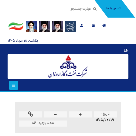
تماس با ما
يکشنبه, 18 مرداد 1405
EN
تاريخ :
۱۴۰۵/۰۲/۰۹
تعداد بازدید :
86