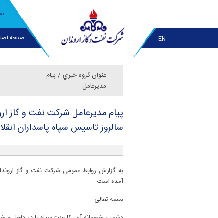
تم
صفحه اصل
EN
عنوان گروه خبري /
پیام
مدیرعامل .
سالروز تاسیس سپاه پاسداران انقل
به گزارش روابط عمومی شرکت نفت و گاز اروندان
آمده است:
بسمه تعالی
دشمنی خصمانه آمریکا عزت سپاه را در داخل و خا