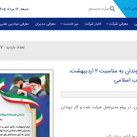
اس با ما
جمعه, 16 مرداد 1405
ی
معرفی شرکت
اخبار شرکت
میز خدمت
معرفی مديران
معرفی میادین نفتی
تعداد بازدید :
77
پیام مدیرعامل شركت نفت و گاز اروندان به مناسبت ۲ اردیبهشت،
اب اسلامی
، در پیام مدیرعامل شرکت نفت و گاز اروندان
رج کشور بیشتر کرد.