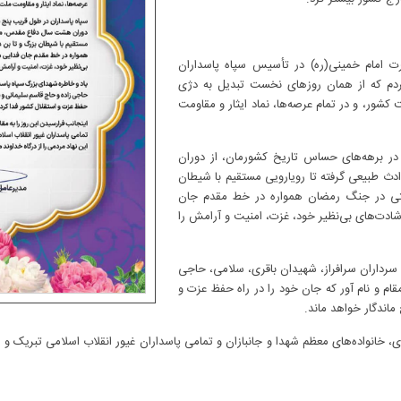
رت امام خمینی(ره) در تأسیس سپاه پاسداران
ردم که از همان روزهای نخست تبدیل به دژی
کشور، و در تمام عرصه‌ها، نماد ایثار و مقاومت
در برهه‌های حساس تاریخ کشورمان، از دوران
ث طبیعی گرفته تا رویارویی مستقیم با شیطان
ستی در جنگ رمضان همواره در خط مقدم جان
شادت‌های بی‌نظیر خود، غزت، امنیت و آرامش را
 سرداران سرافراز، شهیدان باقری، سلامی، حاجی
قام و نام آور که جان خود را در راه حفظ عزت و
 ماندگار خواهد ماند.
ی، خانواده‌های معظم شهدا و جانبازان و تمامی پاسداران غیور انقلاب اسلامی تبریک و 