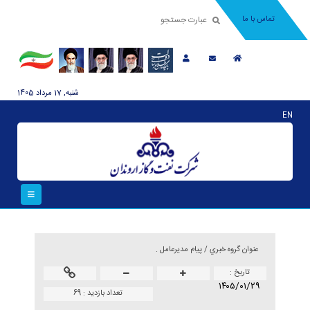
تماس با ما
شنبه, 17 مرداد 1405
EN
عنوان گروه خبري /
پیام مدیرعامل .
تاريخ :
۱۴۰۵/۰۱/۲۹
تعداد بازدید :
69