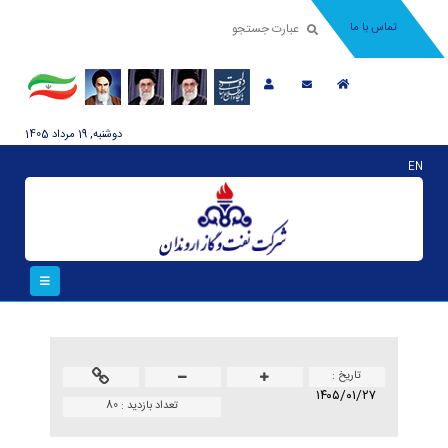
تماس با ما
دوشنبه, 19 مرداد 1405
EN
تاريخ :
۱۴۰۵/۰۱/۲۷
تعداد بازدید :
80