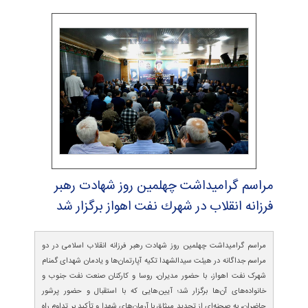
مراسم گرامیداشت چهلمین روز شهادت رهبر
فرزانه انقلاب در شهرك نفت اهواز برگزار شد
مراسم گرامیداشت چهلمین روز شهادت رهبر فرزانه انقلاب اسلامی در دو
مراسم جداگانه در هیئت سیدالشهدا تکیه آپارتمان‌ها و یادمان شهدای گمنام
شهرک نفت اهواز، با حضور مدیران، روسا و کارکنان صنعت نفت جنوب و
خانواده‌های آن‌ها برگزار شد؛ آیین‌هایی که با استقبال و حضور پرشور
حاضران، به صحنه‌ای از تجدید میثاق با آرمان‌های شهدا و تأکید بر تداوم راه