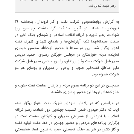
رهبر شهید تبدیل شد.
به گزارش روابط‌عمومی شرکت نفت و گاز اروندان، پنجشنبه ۱۹
فروردین‌ماه ۱۴۰۵، دو آیین جداگانه گرامیداشت چهلمین روز
شهادت، رهبر شهید و فرزانه انقلاب اسلامی و شهدای جنگ اخیر در
هیئت سیدالشهدا تکیه آپارتمان‌ها و یادمان شهدای شهرک نفت
اهواز برگزار شد. این مراسم‌ها با حضور آیت‌الله محسن حیدری
نماینده مردم خوزستان در مجلس خبرگان رهبری، حمید دریس
مدیرعامل شرکت نفت وگاز اروندان، رامین حاتمی مدیرعامل شرکت
ملی مناطق نفت‌خیز جنوب و برخی از مدیران و روسای هر دو
شرکت همراه بود.
همچنین در این دو برنامه عموم مردم و کارکنان صنعت نفت جنوب و
خانواده‌های آن‌ها نیز حضور پرشوری داشتند.
در مراسمی که در یادمان شهدای شهرک نفت اهواز برگزار شد،
آیت‌الله دکتر حیدری ضمن تسلیت چهلمین روز شهادت رهبر فرزانه
انقلاب، با قدردانی از همراهی مدیران و کارکنان صنعت نفت در
برگزاری برنامه‌های مردمی و حضور جهادی در خط مقدم ‌تولید نفت
و گاز کشور در شرایط جنگ تحمیلی اخیر، به تبیین ابعاد شخصیتی