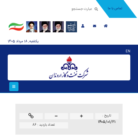
تماس با ما
يکشنبه, 18 مرداد 1405
EN
تاريخ :
۱۴۰۵/۰۱/۲۱
تعداد بازدید :
86