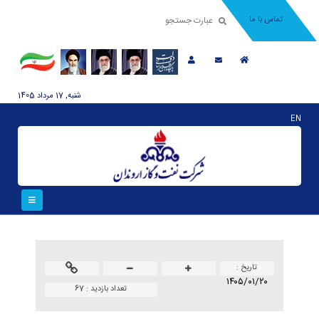
تماس با ما
شنبه, 17 مرداد 1405
EN
تاريخ :
۱۴۰۵/۰۱/۲۰
تعداد بازدید :
67