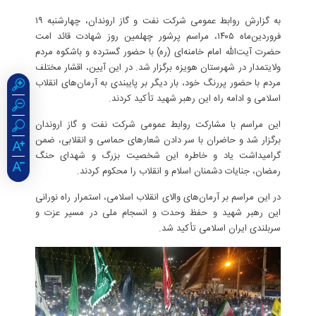
به گزارش روابط عمومی شرکت نفت و گاز اروندان، چهارشنبه ۱۹
فروردین‌ماه ۱۴۰۵، مراسم پرشور چهلمین روز شهادت قائد امت
حضرت آیت‌الله امام خامنه‌ای (ره) با حضور گسترده و باشکوه مردم
ولایتمدار در شهرستان هویزه برگزار شد. در این آیین، اقشار مختلف
مردم با حضور پررنگ خود، بار دیگر بر پایبندی به آرمان‌های انقلاب
اسلامی و ادامه راه این رهبر شهید تأکید کردند.
این مراسم با مشارکت روابط عمومی شرکت نفت و گاز اروندان
برگزار شد و حاضران با سر دادن شعارهای حماسی و انقلابی، ضمن
گرامیداشت یاد و خاطره این شخصیت بزرگ و شهدای حنگ
رمضان، جنایات دشمنان اسلام و انقلاب را محکوم کردند.
در این مراسم بر آرمان‌های والای انقلاب اسلامی، استمرار راه نورانی
این رهبر شهید و حفظ وحدت و انسجام ملی در مسیر عزت و
سربلندی ایران اسلامی تأکید شد.