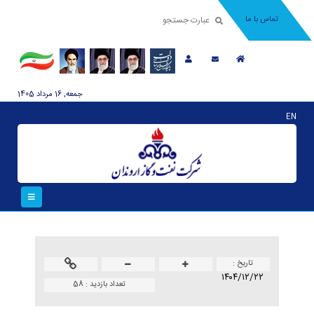
تماس با ما
جمعه, 16 مرداد 1405
EN
تاريخ :
۱۴۰۴/۱۲/۲۲
تعداد بازدید :
58