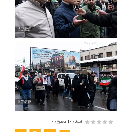
امتیاز
:
۰
|
مجموع
:
۰