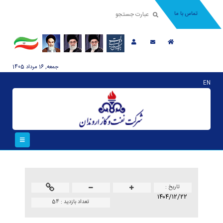
تماس با ما
جمعه, 16 مرداد 1405
EN
تاريخ :
۱۴۰۴/۱۲/۲۲
تعداد بازدید :
54