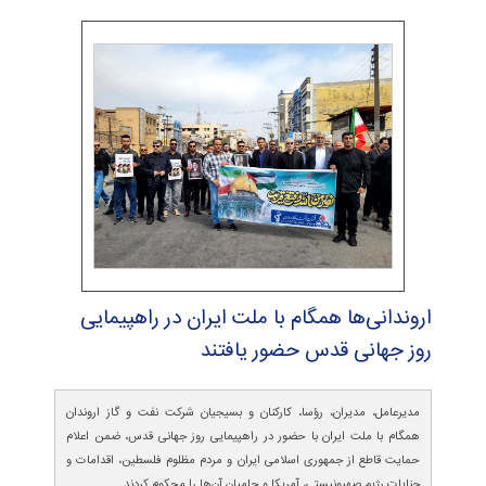
اروندانی‌ها همگام با ملت ایران در راهپیمایی
روز جهانی قدس حضور یافتند
مدیرعامل، مدیران، رؤسا، کارکنان و بسیجیان شرکت نفت و گاز اروندان
همگام با ملت ایران با حضور در راهپیمایی روز جهانی قدس، ضمن اعلام
حمایت قاطع از جمهوری اسلامی ایران و مردم مظلوم فلسطین، اقدامات و
جنایات رژیم صهیونیستی، آمریکا و حامیان آن‌ها را محکوم کردند.