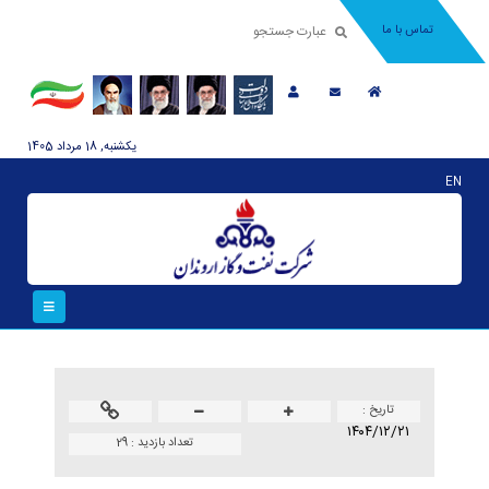
تماس با ما
يکشنبه, 18 مرداد 1405
EN
تاريخ :
۱۴۰۴/۱۲/۲۱
تعداد بازدید :
29