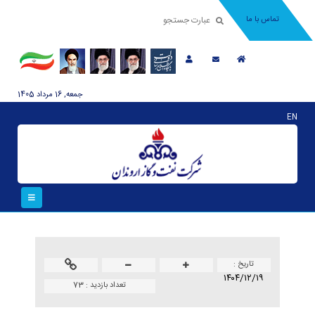
تماس با ما
جمعه, 16 مرداد 1405
EN
تاريخ :
۱۴۰۴/۱۲/۱۹
تعداد بازدید :
73