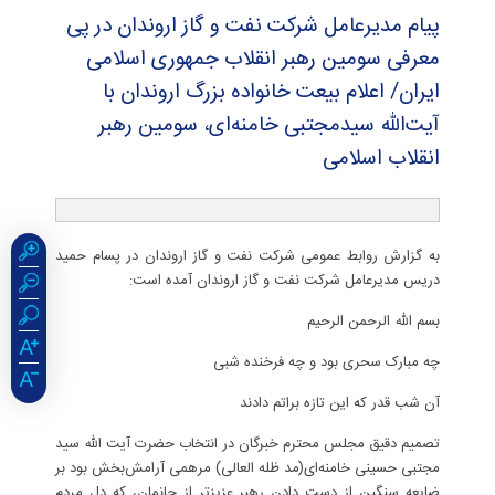
پیام مدیرعامل شركت نفت و گاز اروندان در پی
معرفی سومین رهبر انقلاب جمهوری اسلامی
ایران/ اعلام بیعت خانواده بزرگ اروندان با
آیت‌الله سیدمجتبی خامنه‌ای، سومین رهبر
انقلاب اسلامی
به گزارش روابط عمومی شرکت نفت و گاز اروندان در پسام حمید
دریس مدیرعامل شرکت نفت و گاز اروندان آمده است:
بسم الله الرحمن الرحیم
چه مبارک سحری بود و چه فرخنده شبی
آن شب قدر که این تازه براتم دادند
تصمیم دقیق مجلس محترم خبرگان در انتخاب حضرت آیت الله سید
مجتبی حسینی خامنه‌ای(مد ظله العالی) مرهمی آرامش‌بخش بود بر
ضایعه سنگین از دست دادن رهبر عزیزتر از جانمان، که دل مردم