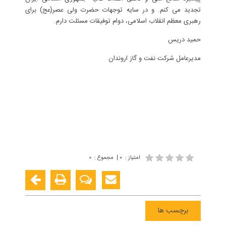
تجدید می کنم. و در سایه توجهات حضرت ولی عصر(عج) برای
رهبری معظم انقلاب اسلامی، دوام توفیقات مسئلت دارم.
حمید دریس
مدیرعامل شرکت نفت و گاز اروندان
امتیاز
:
۰
|
مجموع
:
۰
برچسب ها