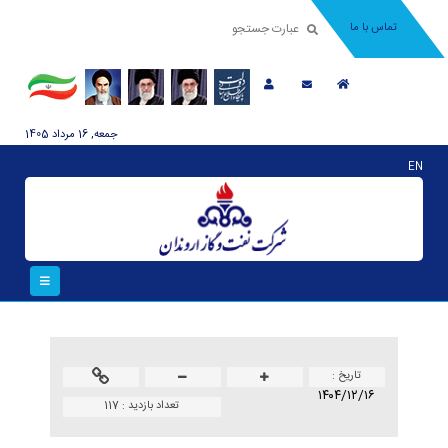
تماس با ما
جمعه, 16 مرداد 1405
EN
تاريخ :
۱۴۰۴/۱۲/۱۶
تعداد بازدید :
117