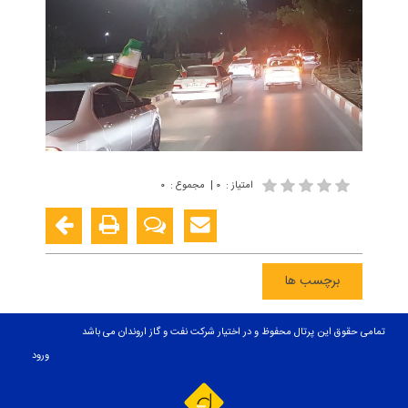
امتیاز
:
۰
|
مجموع
:
۰
برچسب ها
تمامی حقوق این پرتال محفوظ و در اختیار شرکت نفت و گاز اروندان می باشد
ورود