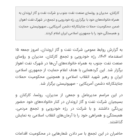
کارکنان، مدیران و روئسای صنعت نفت جنوب و شرکت نفت و گاز اروندان به
همراه خانواده‌های خود با برگزاری رژه خودرویی و تجمع در شهرک نفت اهواز،
ضمن محکومیت حملات جنایتکارانه دشمن آمریکایی ـ صهیونیستی، حمایت
و همبستگی خود را با جمهوری اسلامی ایران اعلام کردند.
به گزارش روابط عمومی شرکت نفت و گاز اروندان، امروز جمعه ۱۵
اسفندماه ۱۴۰۴، رژه خودرویی و تجمع کارکنان، مدیران و رؤسای
صنعت نفت جنوب به همراه خانواده‌های آن‌ها در شهرک نفت اهواز
برگزار شد. این گردهمایی با هدف اعلام حمایت از جمهوری اسلامی
ایران و رهبر شهید انقلاب اسلامی و همچنین محکومیت حملات
جنایتکارانه دشمن آمریکایی - صهیونیستی برگزار شد.
در این مراسم مدیرعامل و جمعی از مدیران، روئسا، کارکنان و
بسیجیان شرکت نفت و گاز اروندان در کنار خانواده‌های خود حضور
پررنگی داشتند و با شرکت در رژه خودرویی و تجمع مردمی،
همبستگی و همراهی خود را با آرمان‌های انقلاب اسلامی به نمایش
گذاشتند.
حاضران در این تجمع با سر دادن شعارهایی در محکومیت اقدامات