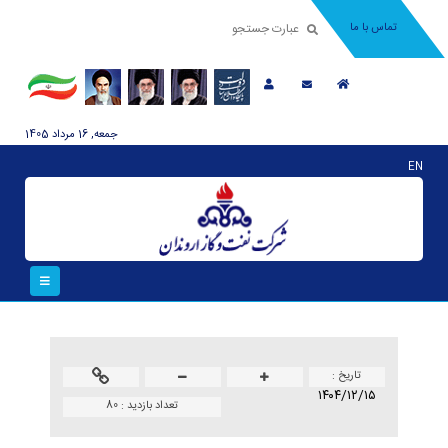
تماس با ما
جمعه, 16 مرداد 1405
EN
تاريخ :
۱۴۰۴/۱۲/۱۵
تعداد بازدید :
80