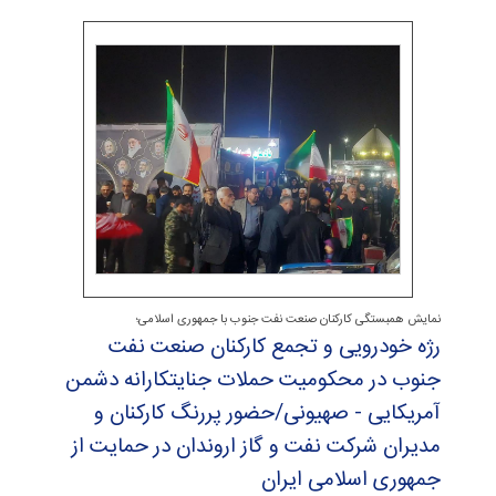
نمایش همبستگی کارکنان صنعت نفت جنوب با جمهوری اسلامی؛
رژه خودرویی و تجمع كاركنان صنعت نفت
جنوب در محكومیت حملات جنایتكارانه دشمن
آمریكایی - صهیونی/حضور پررنگ كاركنان و
مدیران شركت نفت و گاز اروندان در حمایت از
جمهوری اسلامی ایران