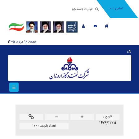
تماس با ما
جمعه, 16 مرداد 1405
EN
تاريخ :
۱۴۰۴/۱۲/۱۱
تعداد بازدید :
122