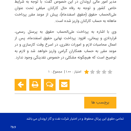
مدیر امور مالی اروندان در این خصوص گفت: با توجه به شرایط
خاص کشور و توجه به رفاه حال کارکنان مبلغی تحت عنوان
علی‌الحساب حقوق (حقوق اسفندماه)، پیش از موعد مقرر پرداخت
ماهانه به حساب کارکنان واریز شده است.
وی با اشاره به پرداخت علی‌الحساب حقوق به پرسنل رسمی،
قراردادی و پیمانی، افزود: پرداخت نهایی حقوق اسفندماه، پس از
اعمال محاسبات لازم و امورات دفتری، در اسرع وقت کارسازی و در
موعد مقرر به حساب همکاران گرامی واریز خواهد شد و لازم به
توضیح است که هیچگونه مشکلی در خصوص نقدینگی وجود ندارد.
امتیاز
:
۱.۰۰
|
مجموع
:
۱
برچسب ها
تمامی حقوق این پرتال محفوظ و در اختیار شرکت نفت و گاز اروندان می باشد
ورود