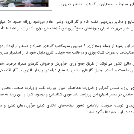
‌های مرتبط با جمع‌آوری گازهای مشعل ضروری
ل هدر می‌رود، اجرای پروژه‌های جمع‌آوری این گازها حتی برای یک روز نیز نباید با ت
رئیس‌جمهوری با قدردانی از اقدام‌های انجام‌شده در این زمینه از جمله جمع‌آوری ۹ میلیون مترم
 فعالیت‌ها به‌صورت شبانه‌روزی و در قالب سه شیفت کاری دنبال شود تا از استمرار هد
 مالی کشور می‌تواند از طریق جمع‌آوری، فرآورش و فروش گازهای همراه برطرف شو
ژی دانست و گفت: تبدیل گازهای مشعل به منبع درآمدی پایدار، افزون بر آثار اقت
ازهای ارزی، مسائل گمرکی و ضرورت هماهنگی میان وزارت نفت و وزارت صنعت، معدن و
یا مشکل در مسیر اجرای این پروژه‌ها باید فوری شناسایی و برطرف شود و این روند به ه
ی توسعه ظرفیت پالایشی کشور، برنامه‌های ارتقای کیفی فرآورده‌های نفتی و س
ه در این حوزه‌ها تأکید شد.