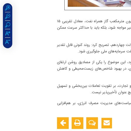
وی با اشاره به اهمیت راهبردی مدیریت بهینه منابع و ذخایر زیرزمینی نفت خام و گاز افزود: وقتی اعلام می‌شود روزانه حدود ۵۰ میلیون مترمکعب گاز همراه نفت، معادل تقریبی ۱۵
أخیر مواجه شود، بلکه باید با حداکثر سرعت ممکن
کعب گازهای همراه و مشعل از ابتدای دولت چهاردهم، تصریح کرد: روند کنونی قابل تقدیر
ررفت سرمایه‌های ملی جلوگیری شود.
د، این موضوع را یکی از مصادیق روشن ارتقای
صادی، در بهبود شاخص‌های زیست‌محیطی و کاهش
 تجارت، بر تقویت تعاملات بین‌بخشی و تسهیل
یچ عنوان تأخیرپذیر نیست.
یاست‌های مدیریت مصرف انرژی، بر هم‌افزایی