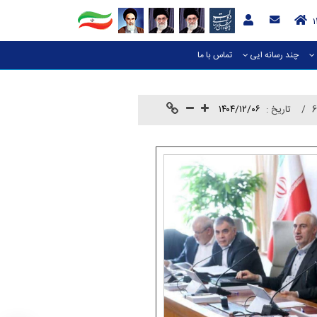
چند رسانه ایی
تماس با ما
6
تاريخ :
۱۴۰۴/۱۲/۰۶