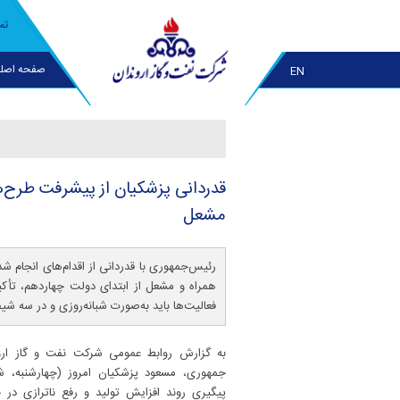
تم
صفحه اصل
EN
قدردانی پزشكیان از پیشرفت طرح‌ه
مشعل
همراه و مشعل از ابتدای دولت چهاردهم، تأکی
فعالیت‌ها باید به‌صورت شبانه‌روزی و در سه شیف
به گزارش روابط عمومی شرکت نفت و گاز اروند
جمهوری، مسعود پزشکیان امروز (چهارشنبه،
پیگیری روند افزایش تولید و رفع ناترازی در 